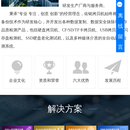
研发生产厂商与服务商。
秉承“专业 专注，创意 创新”的经营理念，佑铭拷贝机始终将数据
离
备份技术作为研发核心，并开发出各种数据复制、数据安全抹除和闪存
线
品质检测产品，包括硬盘拷贝机、CF/SD/TF卡拷贝机、USB拷贝机、闪
留
存盘检测机、SSD硬盘老化测试机，以及多种媒体介质的全自动品质检
测系统。
言
企业文化
资质和荣誉
六大优势
发展历程
解决方案