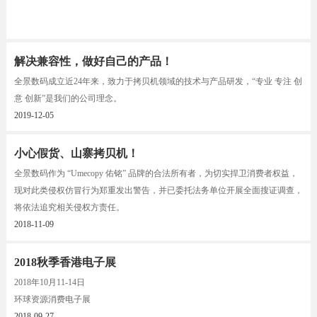
解决兼容性，做好自己的产品！
全景数码成立近24年来，致力于拷贝机领域的技术与产品研发，“专业 专注 创
意 创新”是我们的公司理念。
2019-12-05
小心假货、山寨拷贝机！
全景数码作为 “Umecopy 佑铭” 品牌的合法所有者，为切实捍卫消费者权益，
现对此类侵权仿冒行为郑重发出警告，并已委托法务单位开展全面搜证调查，
将依法追究相关侵权方责任。
2018-11-09
2018秋季香港电子展
2018年10月11-14日
环球资源消费电子展
2018-09-27